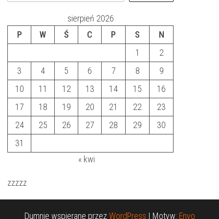
sierpień 2026
P
W
Ś
C
P
S
N
1
2
3
4
5
6
7
8
9
10
11
12
13
14
15
16
17
18
19
20
21
22
23
24
25
26
27
28
29
30
31
« kwi
zzzzz
Dumnie wspierane przez
WordPress
|
Motyw:
Envo