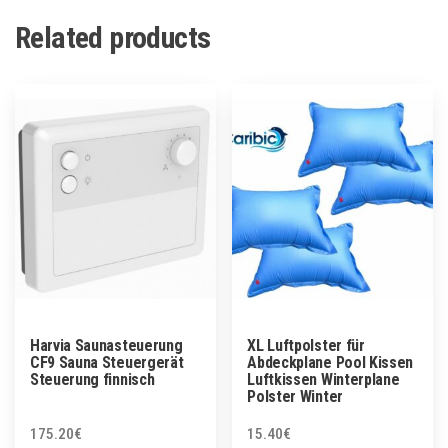
Related products
Harvia Saunasteuerung
XL Luftpolster für
CF9 Sauna Steuergerät
Abdeckplane Pool Kissen
Steuerung finnisch
Luftkissen Winterplane
Polster Winter
175.20
€
15.40
€