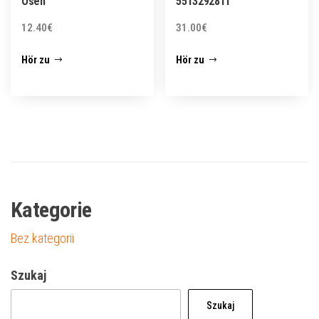
Ösen
5513292811
12.40
€
31.00
€
Hör zu
Hör zu
Kategorie
Bez kategorii
Szukaj
Szukaj