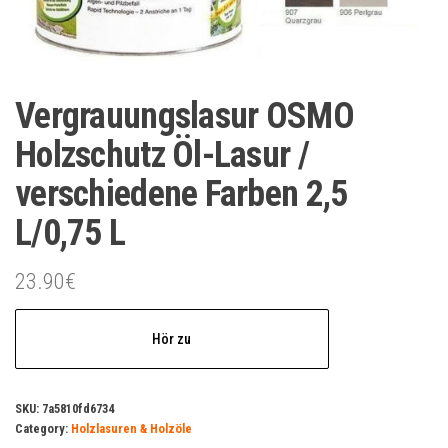
Vergrauungslasur OSMO
Holzschutz Öl-Lasur /
verschiedene Farben 2,5
L/0,75 L
23.90
€
Hör zu
SKU:
7a5810fd6734
Category:
Holzlasuren & Holzöle