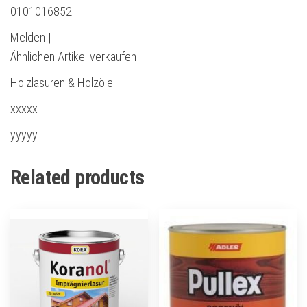
0101016852
Melden |
Ähnlichen Artikel verkaufen
Holzlasuren & Holzöle
xxxxx
yyyyy
Related products