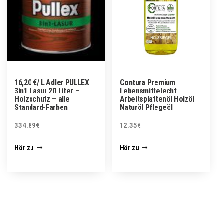
16,20 €/ L Adler PULLEX
Contura Premium
3in1 Lasur 20 Liter –
Lebensmittelecht
Holzschutz – alle
Arbeitsplattenöl Holzöl
Standard-Farben
Naturöl Pflegeöl
334.89
€
12.35
€
Hör zu
Hör zu