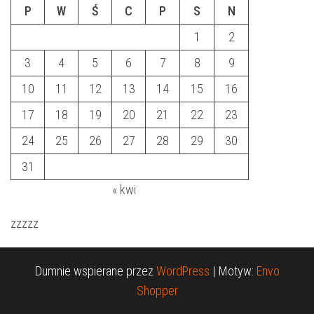
P
W
Ś
C
P
S
N
1
2
3
4
5
6
7
8
9
10
11
12
13
14
15
16
17
18
19
20
21
22
23
24
25
26
27
28
29
30
31
« kwi
zzzzz
Dumnie wspierane przez
WordPress
|
Motyw:
Envo
Shopper