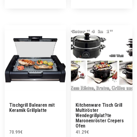
Tischgrill Balearen mit
Kitchenware Tisch Grill
Keramik Grillplatte
Multiröster
Wendegrillplat?te
Maronenröster Crepers
Ofen
70.99
€
41.29
€