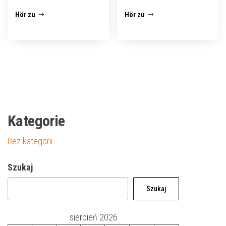
Hör zu
Hör zu
Kategorie
Bez kategorii
Szukaj
Szukaj
sierpień 2026