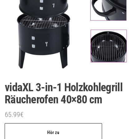
vidaXL 3-in-1 Holzkohlegrill
Räucherofen 40×80 cm
65.99
€
Hör zu