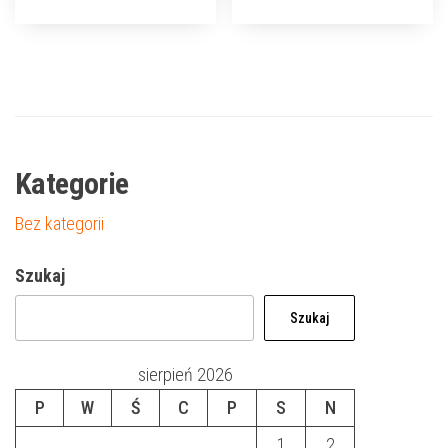
Kategorie
Bez kategorii
Szukaj
Szukaj
sierpień 2026
P
W
Ś
C
P
S
N
1
2