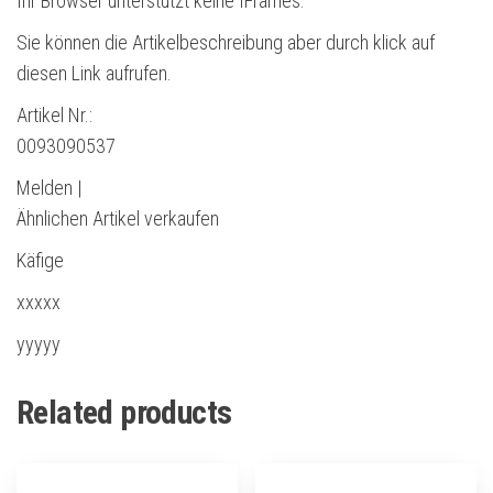
Ihr Browser unterstützt keine IFrames.
Sie können die Artikelbeschreibung aber durch klick auf
diesen Link aufrufen.
Artikel Nr.:
0093090537
Melden |
Ähnlichen Artikel verkaufen
Käfige
xxxxx
yyyyy
Related products