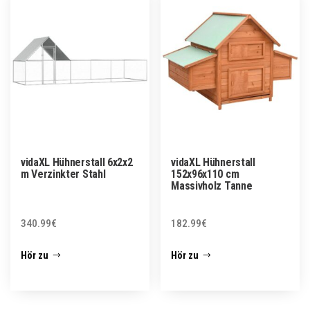
vidaXL Hühnerstall 6x2x2
vidaXL Hühnerstall
m Verzinkter Stahl
152x96x110 cm
Massivholz Tanne
340.99
€
182.99
€
Hör zu
Hör zu