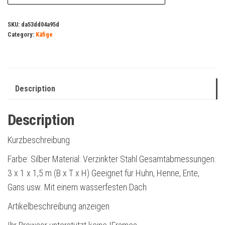
SKU:
da53dd04a95d
Category:
Käfige
Description
Description
Kurzbeschreibung
Farbe: Silber Material: Verzinkter Stahl Gesamtabmessungen:
3 x 1 x 1,5 m (B x T x H) Geeignet für Huhn, Henne, Ente,
Gans usw. Mit einem wasserfesten Dach
Artikelbeschreibung anzeigen