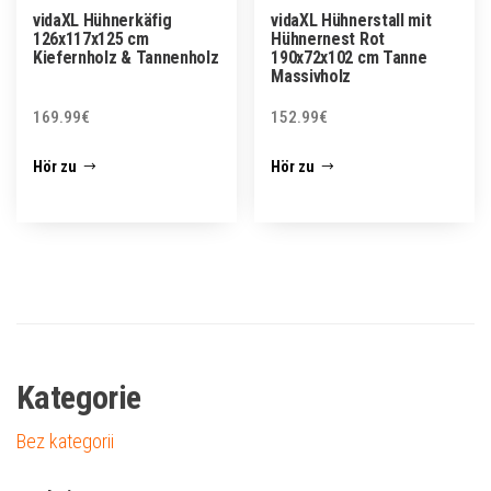
vidaXL Hühnerkäfig
vidaXL Hühnerstall mit
126x117x125 cm
Hühnernest Rot
Kiefernholz & Tannenholz
190x72x102 cm Tanne
Massivholz
169.99
€
152.99
€
Hör zu
Hör zu
Kategorie
Bez kategorii