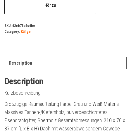
Hör zu
SKU:
62eb73e5c6be
Category:
Käfige
Description
Description
Kurzbeschreibung
Großzügige Raumaufteilung Farbe: Grau und Weiß Material:
Massives Tannen-/Kiefernholz, pulverbeschichtetes
Eisendrahtgitter, Sperrholz Gesamtabmessungen: 310 x 70 x
87 cm (L x B x H) Dach mit wasserabweisendem Gewebe