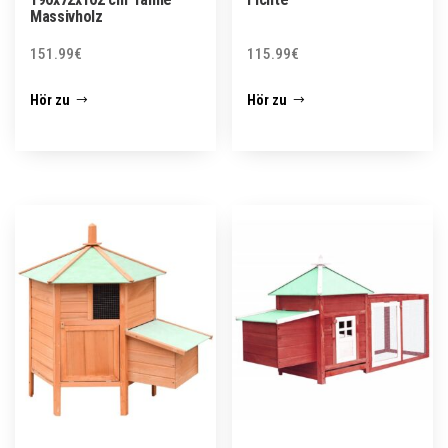
Massivholz
151.99
€
115.99
€
Hör zu
Hör zu