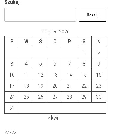
Szukaj
Szukaj
sierpień 2026
P
W
Ś
C
P
S
N
1
2
3
4
5
6
7
8
9
10
11
12
13
14
15
16
17
18
19
20
21
22
23
24
25
26
27
28
29
30
31
« kwi
zzzzz