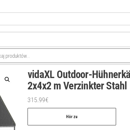
vidaXL Outdoor-Hühnerkä
2x4x2 m Verzinkter Stahl
315.99
€
Hör zu