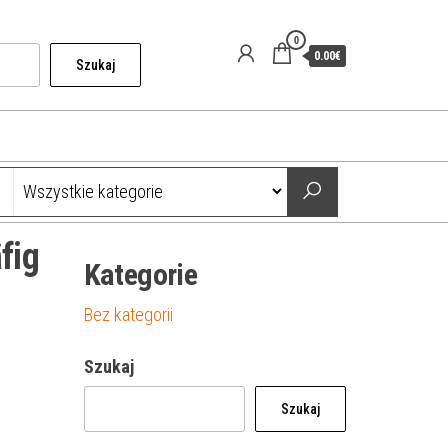
0
0.00€
Szukaj
fig
Kategorie
Bez kategorii
Szukaj
Szukaj