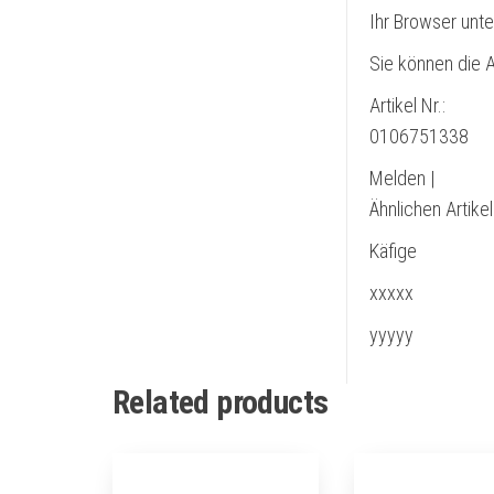
Ihr Browser unte
Sie können die A
Artikel Nr.:
0106751338
Melden |
Ähnlichen Artike
Käfige
xxxxx
yyyyy
Related products