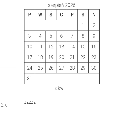
sierpień 2026
P
W
Ś
C
P
S
N
1
2
3
4
5
6
7
8
9
10
11
12
13
14
15
16
17
18
19
20
21
22
23
24
25
26
27
28
29
30
31
« kwi
zzzzz
 2 x