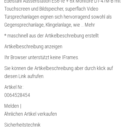
Edelstahl Aussenstation ES6-fe + 6x Monitore DT-47M-B mit
Touchscreen und Bildspeicher, superflach Video
Türsprechanlagen eignen sich hervorragend sowohl als
Gegensprechanlage, Klingelanlage, wie … Mehr
* maschinell aus der Artikelbeschreibung erstellt
Artikelbeschreibung anzeigen
Ihr Browser unterstützt keine IFrames.
Sie können die Artikelbeschreibung aber durch klick auf
diesen Link aufrufen.
Artikel Nr.:
0064528454
Melden |
Ähnlichen Artikel verkaufen
Sicherheitstechnik