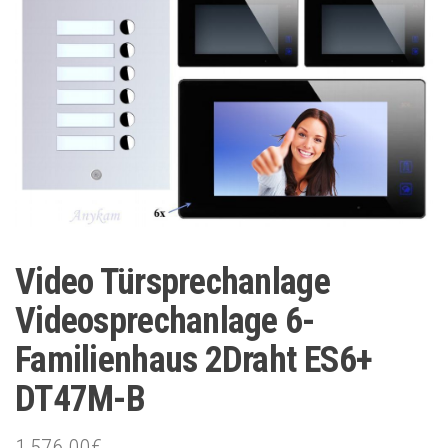
Video Türsprechanlage
Videosprechanlage 6-
Familienhaus 2Draht ES6+
DT47M-B
1,576.00
€