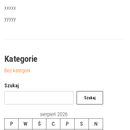
xxxxx
yyyyy
Kategorie
Bez kategorii
Szukaj
Szukaj
sierpień 2026
P
W
Ś
C
P
S
N