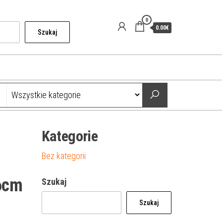
0
0.00€
Szukaj
Kategorie
Bez kategorii
6cm
Szukaj
Szukaj