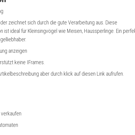
ng
der zeichnet sich durch die gute Verarbeitung aus. Diese
on ist ideal für Kleinsingvögel wie Meisen, Haussperlinge. Ein perf
gelliebhaber.
bung anzeigen
rstützt keine IFrames.
rtikelbeschreibung aber durch klick auf diesen Link aufrufen.
l verkaufen
utomaten