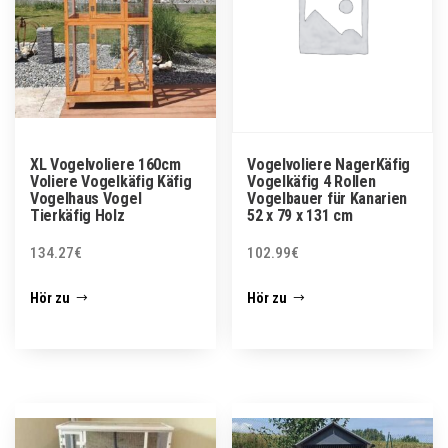
XL Vogelvoliere 160cm
Vogelvoliere NagerKäfig
Voliere Vogelkäfig Käfig
Vogelkäfig 4 Rollen
Vogelhaus Vogel
Vogelbauer für Kanarien
Tierkäfig Holz
52 x 79 x 131 cm
134.27
€
102.99
€
Hör zu
Hör zu