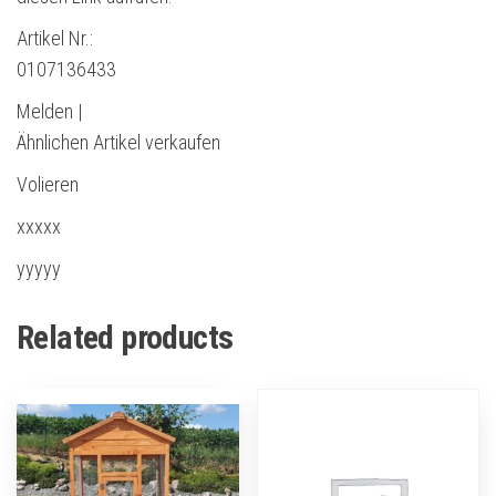
Artikel Nr.:
0107136433
Melden |
Ähnlichen Artikel verkaufen
Volieren
xxxxx
yyyyy
Related products