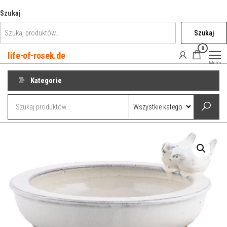
Przejdź
Szukaj
do
Szukaj
treści
0
life-of-rosek.de
Menu
Kategorie