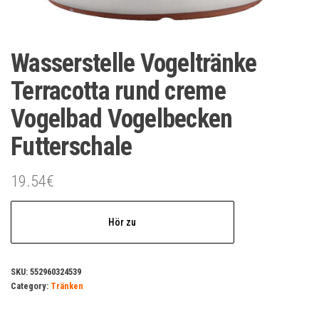
Wasserstelle Vogeltränke
Terracotta rund creme
Vogelbad Vogelbecken
Futterschale
19.54
€
Hör zu
SKU:
552960324539
Category:
Tränken