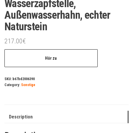
Wasserzapfstelle,
Außenwasserhahn, echter
Naturstein
217.00
€
Hör zu
SKU:
b67bd2006390
Category:
Sonstige
Description