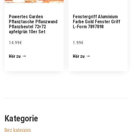
Powertec Garden
Fenstergriff Aluminium
Pflanztasche Pflanzwand
Farbe Gold Fenster Griff
Pflanzbeutel 72×72
L-Form 7897898
apfelgrün 10er Set
14.99
€
1.99
€
Hör zu
Hör zu
Kategorie
Bez kategorii