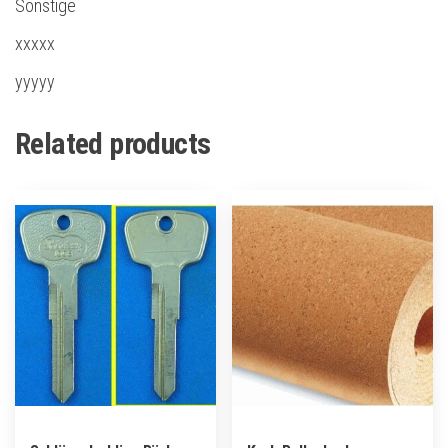
Sonstige
xxxxx
yyyyy
Related products