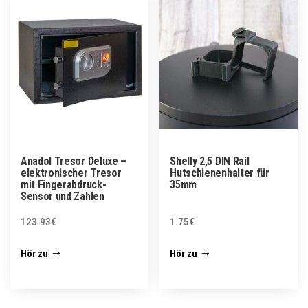
Anadol Tresor Deluxe –
Shelly 2,5 DIN Rail
elektronischer Tresor
Hutschienenhalter für
mit Fingerabdruck-
35mm
Sensor und Zahlen
123.93
€
1.75
€
Hör zu
Hör zu