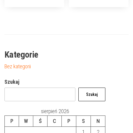
Kategorie
Bez kategorii
Szukaj
Szukaj
sierpień 2026
P
W
Ś
C
P
S
N
1
2