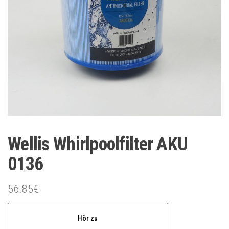
Wellis Whirlpoolfilter AKU
0136
56.85
€
Hör zu