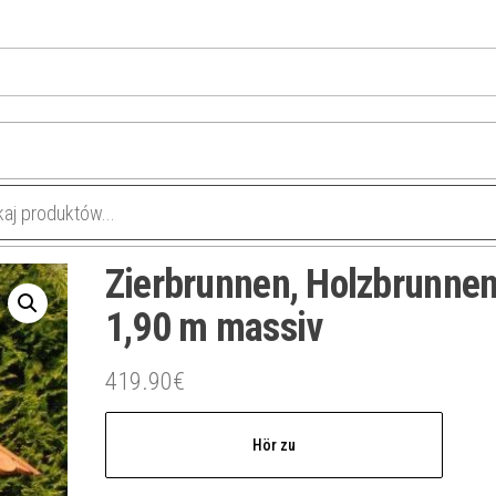
Zierbrunnen, Holzbrunne
1,90 m massiv
419.90
€
Hör zu