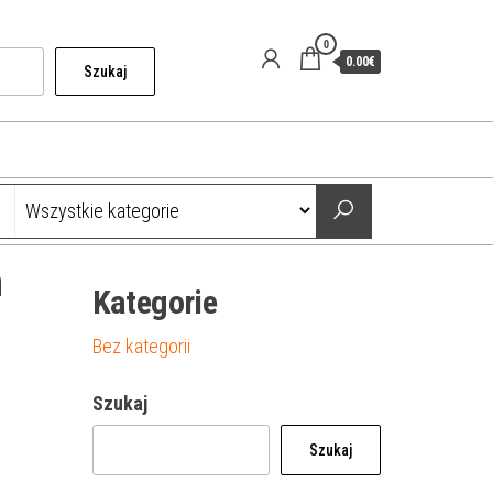
0
0.00€
Szukaj
n
Kategorie
Bez kategorii
Szukaj
Szukaj