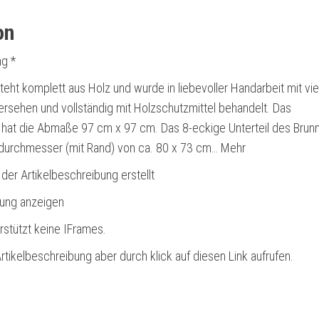
on
g *
eht komplett aus Holz und wurde in liebevoller Handarbeit mit vie
versehen und vollständig mit Holzschutzmittel behandelt. Das
 hat die Abmaße 97 cm x 97 cm. Das 8-eckige Unterteil des Brun
durchmesser (mit Rand) von ca. 80 x 73 cm… Mehr
 der Artikelbeschreibung erstellt
bung anzeigen
rstützt keine IFrames.
rtikelbeschreibung aber durch klick auf diesen Link aufrufen.