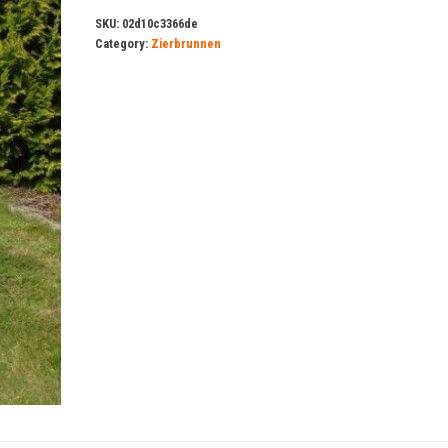
SKU:
02d10c3366de
Category:
Zierbrunnen