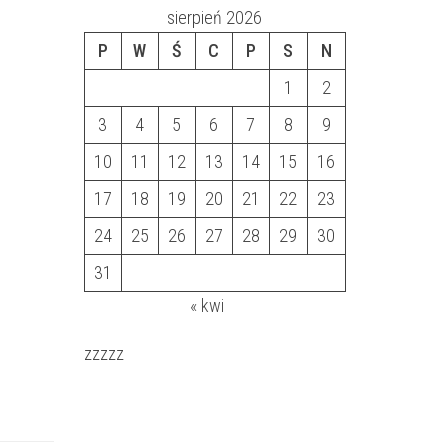
sierpień 2026
P
W
Ś
C
P
S
N
1
2
3
4
5
6
7
8
9
10
11
12
13
14
15
16
17
18
19
20
21
22
23
24
25
26
27
28
29
30
31
« kwi
zzzzz