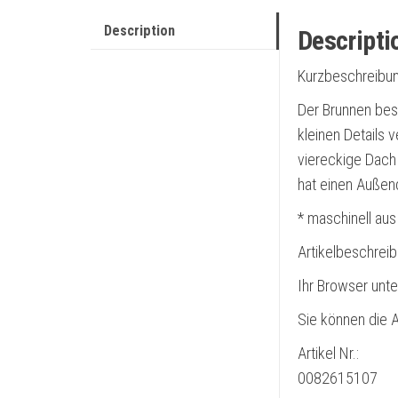
Description
Descripti
Kurzbeschreibun
Der Brunnen best
kleinen Details 
viereckige Dach
hat einen Außen
* maschinell aus
Artikelbeschrei
Ihr Browser unte
Sie können die A
Artikel Nr.:
0082615107