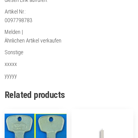
Artikel Nr.:
0097798783
Melden |
Ähnlichen Artikel verkaufen
Sonstige
xxxxx
yyyyy
Related products