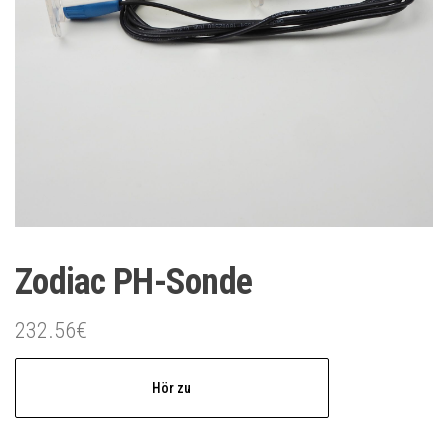
Zodiac PH-Sonde
232.56
€
Hör zu