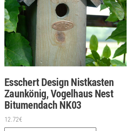
Esschert Design Nistkasten
Zaunkönig, Vogelhaus Nest
Bitumendach NK03
12.72
€