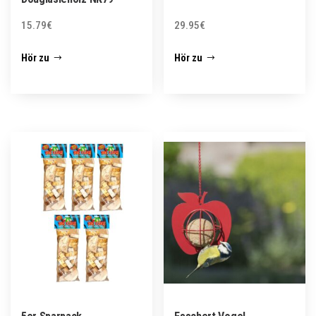
15.79
€
29.95
€
Hör zu
Hör zu