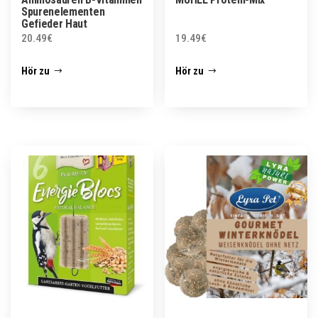
Spurenelementen
Gefieder Haut
20.49
€
19.49
€
Hör zu
Hör zu