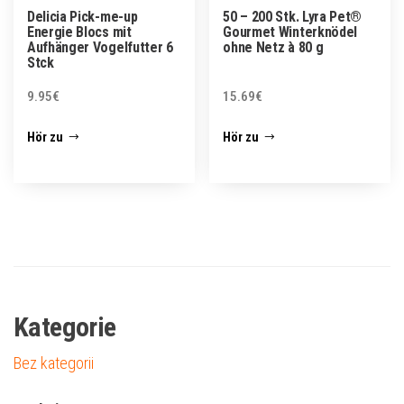
Delicia Pick-me-up
50 – 200 Stk. Lyra Pet®
Energie Blocs mit
Gourmet Winterknödel
Aufhänger Vogelfutter 6
ohne Netz à 80 g
Stck
9.95
€
15.69
€
Hör zu
Hör zu
Kategorie
Bez kategorii