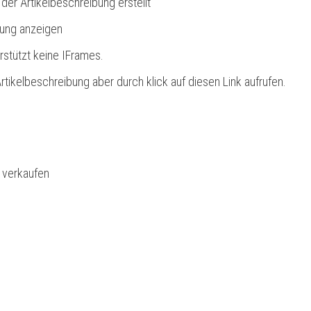
 der Artikelbeschreibung erstellt
bung anzeigen
rstützt keine IFrames.
rtikelbeschreibung aber durch klick auf diesen Link aufrufen.
l verkaufen