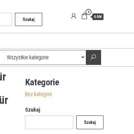
0
0.00€
Szukaj
ür
Kategorie
Bez kategorii
ür
Szukaj
Szukaj