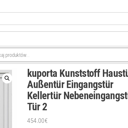
kuporta Kunststoff Haust
Außentür Eingangstür
Kellertür Nebeneingangst
Tür 2
454.00
€