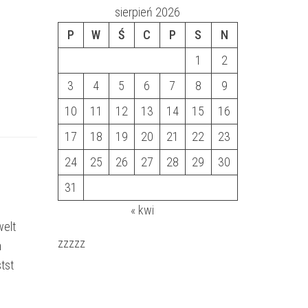
sierpień 2026
P
W
Ś
C
P
S
N
1
2
3
4
5
6
7
8
9
10
11
12
13
14
15
16
17
18
19
20
21
22
23
24
25
26
27
28
29
30
31
« kwi
welt
zzzzz
n
tst