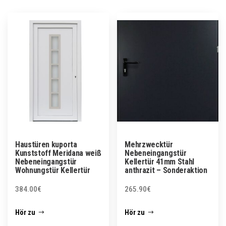
Haustüren kuporta
Mehrzwecktür
Kunststoff Meridana weiß
Nebeneingangstür
Nebeneingangstür
Kellertür 41mm Stahl
Wohnungstür Kellertür
anthrazit – Sonderaktion
384.00
€
265.90
€
Hör zu
Hör zu