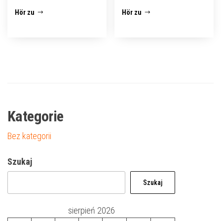
Hör zu
Hör zu
Kategorie
Bez kategorii
Szukaj
Szukaj
sierpień 2026