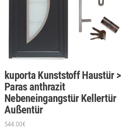
kuporta Kunststoff Haustür >
Paras anthrazit
Nebeneingangstür Kellertür
Außentür
544.00
€