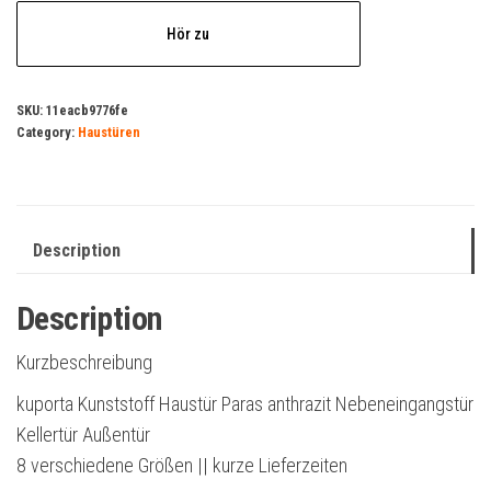
Hör zu
SKU:
11eacb9776fe
Category:
Haustüren
Description
Description
Kurzbeschreibung
kuporta Kunststoff Haustür Paras anthrazit Nebeneingangstür
Kellertür Außentür
8 verschiedene Größen || kurze Lieferzeiten