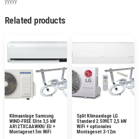
yyyyy
Related products
Klimaanlage Samsung
Split Klimaanlage LG
WIND-FREE Elite 3,5 kW
Standard 2 S09ET 2,5 kW
AR12TXCAAWKN/ EU +
WiFi + optionales
Montageset 5m WiFi
Montageset 3-12m