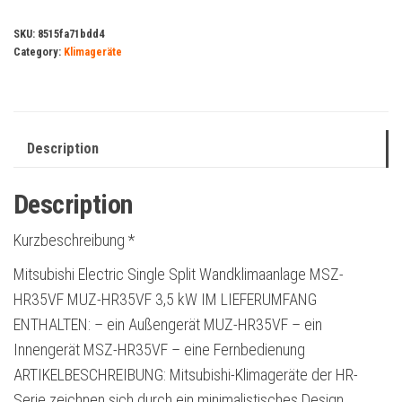
SKU:
8515fa71bdd4
Category:
Klimageräte
Description
Description
Kurzbeschreibung *
Mitsubishi Electric Single Split Wandklimaanlage MSZ-
HR35VF MUZ-HR35VF 3,5 kW IM LIEFERUMFANG
ENTHALTEN: – ein Außengerät MUZ-HR35VF – ein
Innengerät MSZ-HR35VF – eine Fernbedienung
ARTIKELBESCHREIBUNG: Mitsubishi-Klimageräte der HR-
Serie zeichnen sich durch ein minimalistisches Design